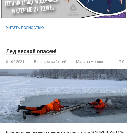
Читать полностью
Лед весной опасен!
01.04.2021
В центре событий
Марина Новикова
0
В период весеннего паводка и ледохода ЗАПРЕЩАЕТСЯ: