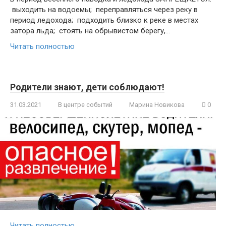
выходить на водоемы; переправляться через реку в
период ледохода; подходить близко к реке в местах
затора льда; стоять на обрывистом берегу,…
Читать полностью
Родители знают, дети соблюдают!
31.03.2021
В центре событий
Марина Новикова
0
Читать полностью