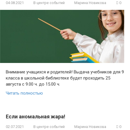
04.08.2021
В центре событий
Марина Новикова
0
Внимание учащихся и родителей! Выдача учебников для 9
класса в школьной библиотеке будет проходить 25
августа с 9.00 ч. до 15.00 ч.
Читать полностью
Если аномальная жара!
02.07.2021
В центре событий
Марина Новикова
0