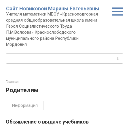
Перейти
Сайт Новиковой Марины Евгеньевны
к
Учителя математики МБОУ «Красноподгорная
контенту
средняя общеобразовательная школа имени
Героя Социалистического Труда
П.М.Волкова» Краснослободского
муниципального района Республики
Мордовия
Поиск:
Главная
Родителям
Информация
Объявление о выдаче учебников