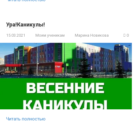
Ура!Каникулы!
15.03.2021
Моим ученикам
Марина Новикова
0
Читать полностью