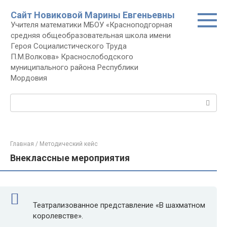
Перейти
Сайт Новиковой Марины Евгеньевны
к
Учителя математики МБОУ «Красноподгорная
контенту
средняя общеобразовательная школа имени
Героя Социалистического Труда
П.М.Волкова» Краснослободского
муниципального района Республики
Мордовия
Поиск:
Главная
/
Методический кейс
Внеклассные мероприятия
Театрализованное представление «В шахматном
королевстве».