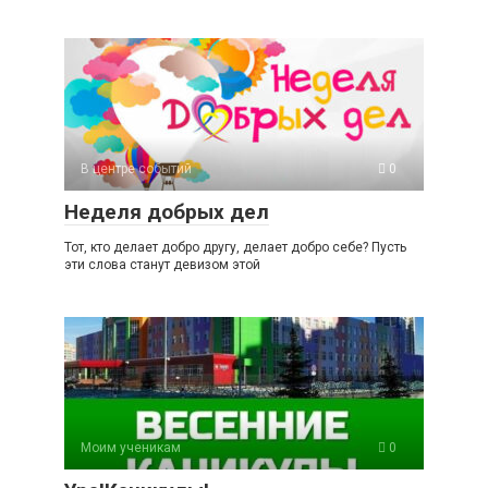
В центре событий
0
Неделя добрых дел
Тот, кто делает добро другу, делает добро себе? Пусть
эти слова станут девизом этой
Моим ученикам
0