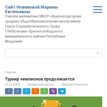
Перейти
Сайт Новиковой Марины
к
Евгеньевны
контенту
Учителя математики МБОУ «Красноподгорная
средняя общеобразовательная школа имени
Героя Социалистического Труда
П.М.Волкова» Краснослободского
муниципального района Республики
Мордовия
Поиск:
Главная
Турнир чемпионов продолжается
25.12.2020
Шахматная школа
Марина Новикова