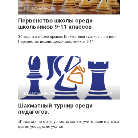
Шахматная школа
0
Первенство школы среди
школьников 9-11 классов
30 марта в школе прошел Шахматный турнир на личное
Первенство школы среди школьников 9-11
Шахматная школа
0
Шахматный турнир среди
педагогов.
«Педагоги не могут успешно кого-то учить, если в это же
время усердно не учатся