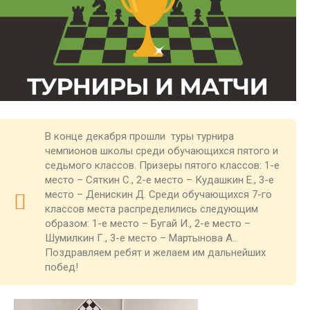
В конце декабря прошли туры турнира
чемпионов школы среди обучающихся пятого и
седьмого классов. Призеры пятого классов: 1-е
место – Сяткин С., 2-е место – Кудашкин Е., 3-е
место – Денискин Д. Среди обучающихся 7-го
классов места распределились следующим
образом: 1-е место – Бугай И., 2-е место –
Шумилкин Г., 3-е место – Мартынова А..
Поздравляем ребят и желаем им дальнейших
побед!