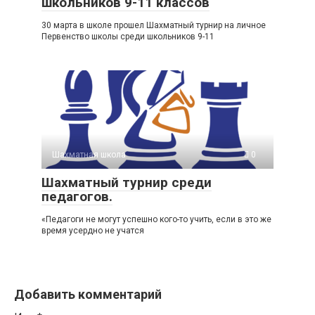
школьников 9-11 классов
30 марта в школе прошел Шахматный турнир на личное
Первенство школы среди школьников 9-11
Шахматная школа
0
Шахматный турнир среди
педагогов.
«Педагоги не могут успешно кого-то учить, если в это же
время усердно не учатся
Добавить комментарий